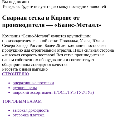
Вы подписаны
Теперь вы будете получать рассылку последних новостей
Сварная сетка в Кирове от
производителя — «Базис-Металл»
Компания “Базис-Металл” является крупнейшим
производителем сварной сетки Поволжья, Урала, Юга и
Северо-Запада России. Более 26 лет компания поставляет
продукцию для строительной отрасли. Наша сильная сторона
– высокая скорость поставок! Вся сетка производится на
нашем собственном оборудовании и соответствует
общепринятым стандартам качества.
Работать с нами выгодно
СТРОИТЕЛЮ
оперативные поставки
лучшие цены
широкий ассортимент (ГОСТ/ТУ1/ТУ2/ТУ3)
ТОРГОВЫМ БАЗАМ
высокая доходность
отсрочка платежа