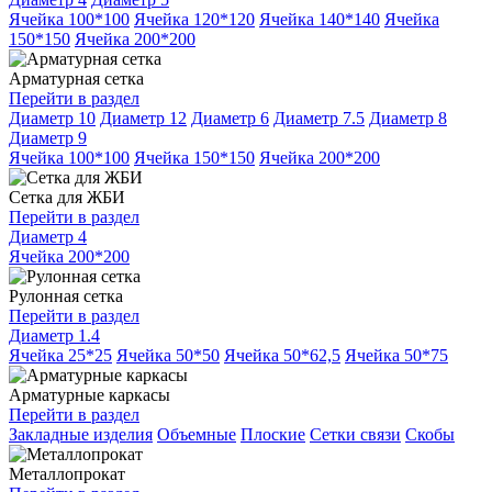
Ячейка 100*100
Ячейка 120*120
Ячейка 140*140
Ячейка
150*150
Ячейка 200*200
Арматурная сетка
Перейти в раздел
Диаметр 10
Диаметр 12
Диаметр 6
Диаметр 7.5
Диаметр 8
Диаметр 9
Ячейка 100*100
Ячейка 150*150
Ячейка 200*200
Сетка для ЖБИ
Перейти в раздел
Диаметр 4
Ячейка 200*200
Рулонная сетка
Перейти в раздел
Диаметр 1.4
Ячейка 25*25
Ячейка 50*50
Ячейка 50*62,5
Ячейка 50*75
Арматурные каркасы
Перейти в раздел
Закладные изделия
Объемные
Плоские
Сетки связи
Скобы
Металлопрокат