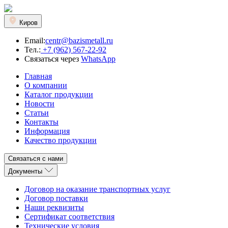
Киров
Email:
centr@bazismetall.ru
Тел.:
+7 (962) 567-22-92
Связаться через
WhatsApp
Главная
О компании
Каталог продукции
Новости
Статьи
Контакты
Информация
Качество продукции
Связаться с нами
Документы
Договор на оказание транспортных услуг
Договор поставки
Наши реквизиты
Сертификат соответствия
Технические условия