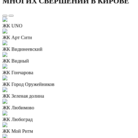
МНОГИХ СВЕРШЕНИЙ В КИРОВЕ
ЖК UNO
ЖК Арт Сити
ЖК Видинеевский
ЖК Видный
ЖК Гончарова
ЖК Город Оружейников
ЖК Зеленая долина
ЖК Любимово
ЖК Любоград
ЖК Мой Ритм