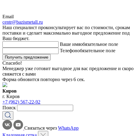
Email
centr@bazismetall.ru
Наш специалист проконсультирует вас по стоимости, срокам
поставки и сделает максимально выгодное предложение под
Ваш бюджет.
Ваше имя
обязательное поле
Телефон
обязательное поле
Получить предложение
Спасибо!
Менеджер уже готовит выгодное для вас предложение и скоро
свяжется с вами
Форма обновится повторно через
6
сек.
Киров
г. Киров
+7 (962) 567-22-92
Поиск
Связаться через
WhatsApp
Кладочная сетка