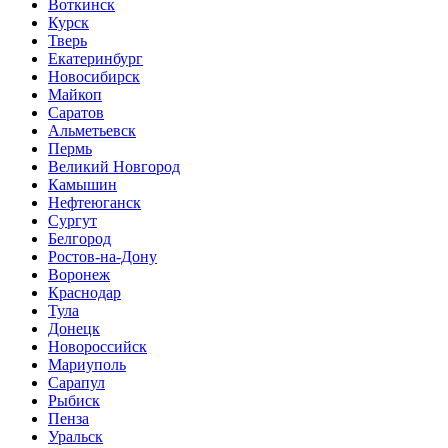
Воткинск
Курск
Тверь
Екатеринбург
Новосибирск
Майкоп
Саратов
Альметьевск
Пермь
Великий Новгород
Камышин
Нефтеюганск
Сургут
Белгород
Ростов-на-Дону
Воронеж
Краснодар
Тула
Донецк
Новороссийск
Мариуполь
Сарапул
Рыбиск
Пенза
Уральск