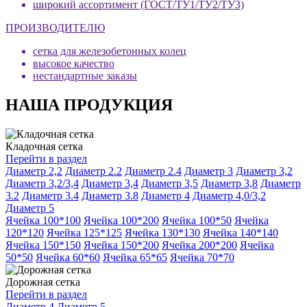
широкий ассортимент (ГОСТ/ТУ1/ТУ2/ТУ3)
ПРОИЗВОДИТЕЛЮ
сетка для железобетонных колец
высокое качество
нестандартные заказы
НАША ПРОДУКЦИЯ
Кладочная сетка
Перейти в раздел
Диаметр 2,2
Диаметр 2.2
Диаметр 2.4
Диаметр 3
Диаметр 3,2
Диаметр 3,2/3,4
Диаметр 3,4
Диаметр 3,5
Диаметр 3,8
Диаметр
3.2
Диаметр 3.4
Диаметр 3.8
Диаметр 4
Диаметр 4,0/3,2
Диаметр 5
Ячейка 100*100
Ячейка 100*200
Ячейка 100*50
Ячейка
120*120
Ячейка 125*125
Ячейка 130*130
Ячейка 140*140
Ячейка 150*150
Ячейка 150*200
Ячейка 200*200
Ячейка
50*50
Ячейка 60*60
Ячейка 65*65
Ячейка 70*70
Дорожная сетка
Перейти в раздел
Диаметр 4
Диаметр 5