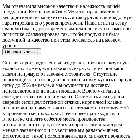
Мы отвечаем за высокое качество и надежность нашей
продукции. Компания «Базис-Металл» предлагает вам
выгодно купить сварную сетку: арматурную или кладочную
гарантированного уровня прочности. Наша цена на сетку
сварную благодаря современным технологиям и грамотной
логистике сбалансирована так, чтобы продукция была
доступной, а качество при этом оставалось на высоком
уровне.
Оформить заявку
Снизить производственные издержки, проявить разумную
экономию можно, если заказать сварную сетку под ваши
задачи напрямую от завода-изготовителя. Отсутствие
перекупщиков и посредников позволит вам купить сварную
сетку до 25% дешевле, а мы осуществим доставку
непосредственно на вашу площадку. Важно учитывать
ещё один существенный момент. Стоимость арматурной
сварной сетки для бетонной стяжки, кирпичной кладки
или кровли напрямую зависит от стоимости используемой
в производстве проволоки. Некоторые производители
в попытке снизить себестоимость производства,
изготавливают сварную сетку из проволоки диаметром
меньше заявленного и с увеличенным размером ячеек.
Естественно, такой подход значительно снижает прочность