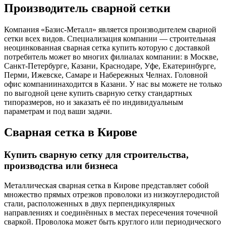
Производитель сварной сетки
Компания «Базис-Металл» является производителем сварной
сетки всех видов. Специализация компании — строительная
неоцинкованная сварная сетка купить которую с доставкой
потребитель может во многих филиалах компании: в Москве,
Санкт-Петербурге, Казани, Краснодаре, Уфе, Екатеринбурге,
Перми, Ижевске, Самаре и Набережных Челнах. Головной
офис компаниинаходится в Казани. У нас вы можете не только
по выгодной цене купить сварную сетку стандартных
типоразмеров, но и заказать её по индивидуальным
параметрам и под ваши задачи.
Сварная сетка в Кирове
Купить сварную сетку для строительства,
производства или бизнеса
Металлическая сварная сетка в Кирове представляет собой
множество прямых отрезков проволоки из низкоуглеродистой
стали, расположенных в двух перпендикулярных
направлениях и соединённых в местах пересечения точечной
сваркой. Проволока может быть круглого или периодического