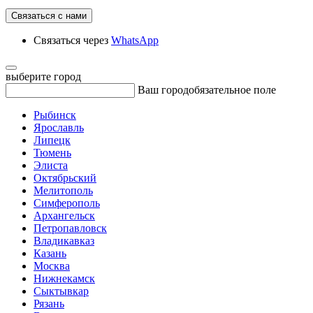
Связаться с нами
Связаться через
WhatsApp
выберите город
Ваш город
обязательное поле
Рыбинск
Ярославль
Липецк
Тюмень
Элиста
Октябрьский
Мелитополь
Симферополь
Архангельск
Петропавловск
Владикавказ
Казань
Москва
Нижнекамск
Сыктывкар
Рязань